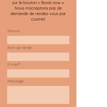
sur le bouton « Book now ».
Nous n’acceptons pas de
demande de rendez-vous par
courriel.
Prénom
Nom de famille
E-mail
Message