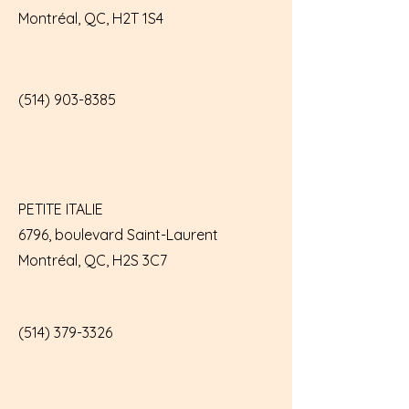
Montréal, QC, H2T 1S4
(514) 903-8385
PETITE ITALIE
6796, boulevard Saint-Laurent
Montréal, QC, H2S 3C7
(514) 379-3326